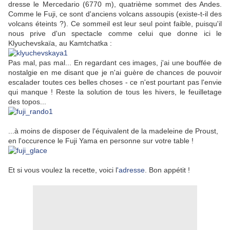
dresse le Mercedario (6770 m), quatrième sommet des Andes.
Comme le Fuji, ce sont d'anciens volcans assoupis (existe-t-il des
volcans éteints ?). Ce sommeil est leur seul point faible, puisqu'il
nous prive d'un spectacle comme celui que donne ici le
Klyuchevskaïa, au Kamtchatka :
Pas mal, pas mal... En regardant ces images, j'ai une bouffée de
nostalgie en me disant que je n'ai guère de chances de pouvoir
escalader toutes ces belles choses - ce n'est pourtant pas l'envie
qui manque ! Reste la solution de tous les hivers, le feuilletage
des topos...
...à moins de disposer de l'équivalent de la madeleine de Proust,
en l'occurence le Fuji Yama en personne sur votre table !
Et si vous voulez la recette, voici l
'adresse
. Bon appétit !