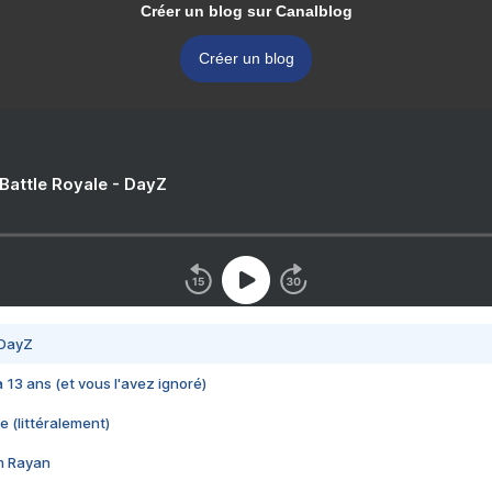
Créer un blog sur Canalblog
Créer un blog
 Battle Royale - DayZ
 DayZ
 a 13 ans (et vous l'avez ignoré)
e (littéralement)
im Rayan