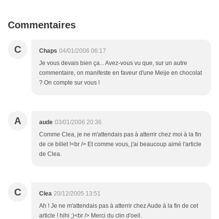
Commentaires
C
Chaps
04/01/2006 06:17
Je vous devais bien ça... Avez-vous vu que, sur un autre
commentaire, on manifeste en faveur d'une Meije en chocolat
? On compte sur vous !
A
aude
03/01/2006 20:36
Comme Clea, je ne m'attendais pas à atterrir chez moi à la fin
de ce billet !<br /> Et comme vous, j'ai beaucoup aimé l'article
de Clea.
C
Clea
20/12/2005 13:51
Ah ! Je ne m'attendais pas à atterrir chez Aude à la fin de cet
article ! hihi ;)<br /> Merci du clin d'oeil.