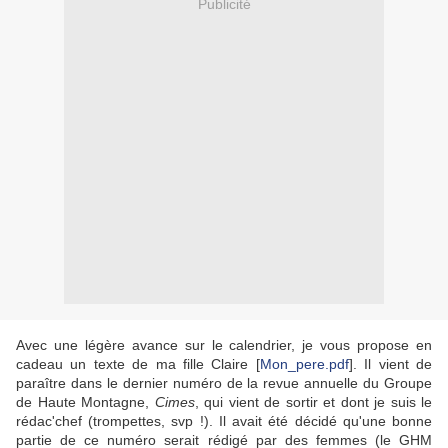
Publicité
Avec une légère avance sur le calendrier, je vous propose en
cadeau un texte de ma fille Claire [
Mon_pere.pdf
]. Il vient de
paraître dans le dernier numéro de la revue annuelle du Groupe
de Haute Montagne,
Cimes
, qui vient de sortir et dont je suis le
rédac'chef (trompettes, svp !). Il avait été décidé qu'une bonne
partie de ce numéro serait rédigé par des femmes (le GHM