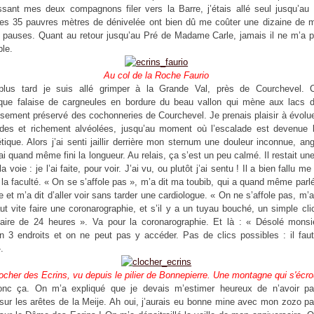
issant mes deux compagnons filer vers la Barre, j’étais allé seul jusqu’a
ses 35 pauvres mètres de dénivelée ont bien dû me coûter une dizaine de m
 pauses. Quant au retour jusqu’au Pré de Madame Carle, jamais il ne m’a p
ble.
Au col de la Roche Faurio
lus tard je suis allé grimper à la Grande Val, près de Courchevel. 
que falaise de cargneules en bordure du beau vallon qui mène aux lacs d
sement préservé des cochonneries de Courchevel. Je prenais plaisir à évolu
aides et richement alvéolées, jusqu’au moment où l’escalade est devenue
étique. Alors j’ai senti jaillir derrière mon sternum une douleur inconnue, an
’ai quand même fini la longueur. Au relais, ça s’est un peu calmé. Il restait un
 la voie : je l’ai faite, pour voir. J’ai vu, ou plutôt j’ai sentu ! Il a bien fallu m
 la faculté. « On se s’affole pas », m’a dit ma toubib, qui a quand même parl
e et m’a dit d’aller voir sans tarder une cardiologue. « On ne s’affole pas, m’a-t
aut vite faire une coronarographie, et s’il y a un tuyau bouché, un simple cli
ffaire de 24 heures ». Va pour la coronarographie. Et là : « Désolé monsie
 3 endroits et on ne peut pas y accéder. Pas de clics possibles : il faut 
.
ocher des Ecrins, vu depuis le pilier de Bonnepierre. Une montagne qui s'écrou
donc ça. On m’a expliqué que je devais m’estimer heureux de n’avoir pa
 sur les arêtes de la Meije. Ah oui, j’aurais eu bonne mine avec mon zozo p