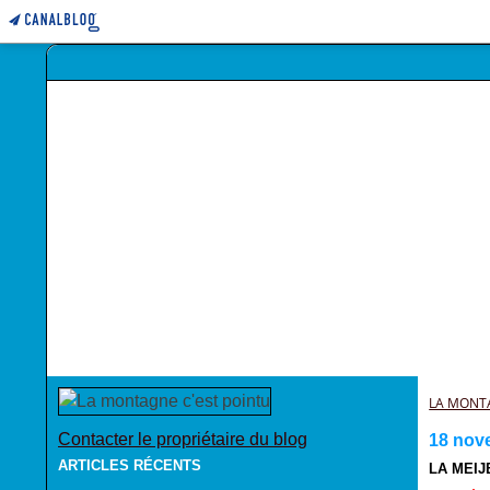
LA MONT
Contacter le propriétaire du blog
18 nov
ARTICLES RÉCENTS
LA MEIJE