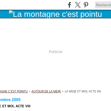
Publicité
AGNE C'EST POINTU
>
AUTOUR DE LA MEIJE
>
LA MEIJE ET MOI, ACTE VIII
embre 2005
 ET MOI, ACTE VIII